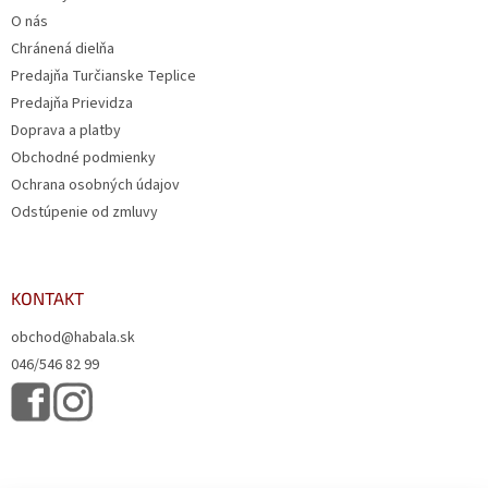
O nás
Chránená dielňa
Predajňa Turčianske Teplice
Predajňa Prievidza
Doprava a platby
Obchodné podmienky
Ochrana osobných údajov
Odstúpenie od zmluvy
KONTAKT
obchod@habala.sk
046/546 82 99