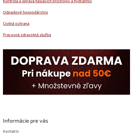
Kontrola a oprava hasiacich prístrojov a hydrantov
Odpadové hospodárstvo
Civilná ochrana
Pracovná zdravotná služba
Informácie pre vás
Kontakty