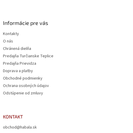
Informácie pre vás
Kontakty
O nás
Chránená dielňa
Predajňa Turčianske Teplice
Predajňa Prievidza
Doprava a platby
Obchodné podmienky
Ochrana osobných údajov
Odstúpenie od zmluvy
KONTAKT
obchod@habala.sk