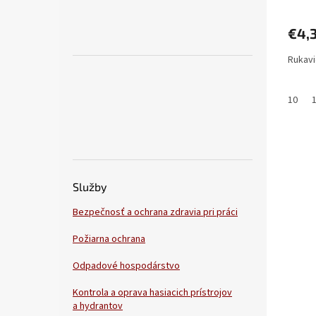
€4,
Rukavi
10
Služby
Bezpečnosť a ochrana zdravia pri práci
Požiarna ochrana
Odpadové hospodárstvo
Kontrola a oprava hasiacich prístrojov
a hydrantov