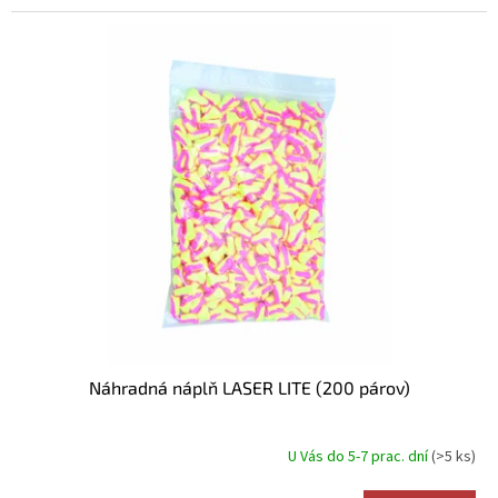
Náhradná náplň LASER LITE (200 párov)
U Vás do 5-7 prac. dní
(>5 ks)