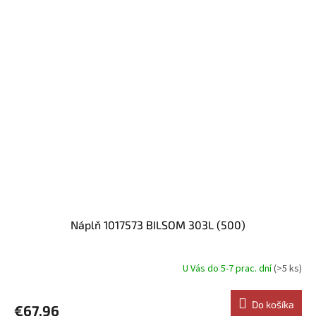
Náplň 1017573 BILSOM 303L (500)
U Vás do 5-7 prac. dní
(>5 ks)
Do košíka
€67,96