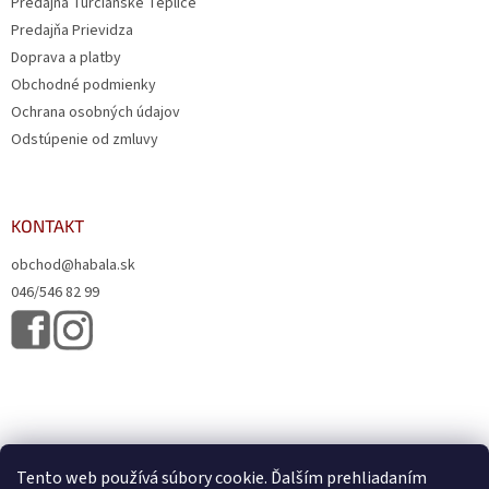
Predajňa Turčianske Teplice
Predajňa Prievidza
Doprava a platby
Obchodné podmienky
Ochrana osobných údajov
Odstúpenie od zmluvy
KONTAKT
obchod@habala.sk
046/546 82 99
Tento web používá súbory cookie. Ďalším prehliadaním