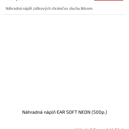
Náhradná náplň zátkových chráničov sluchu Bilsom.
Náhradná náplň EAR SOFT NEON (500p.)