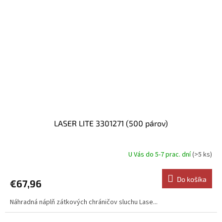
LASER LITE 3301271 (500 párov)
U Vás do 5-7 prac. dní
(>5 ks)
Do košíka
€67,96
Náhradná náplň zátkových chráničov sluchu Lase...