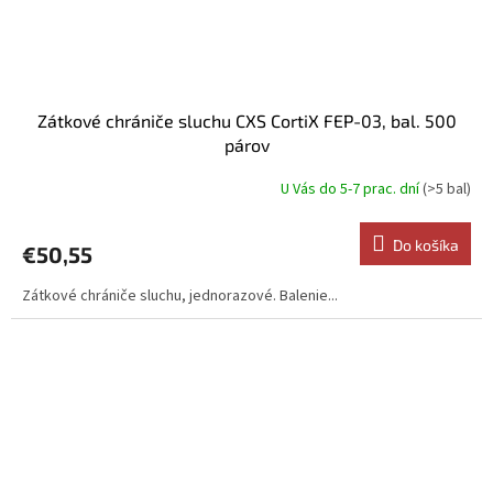
Zátkové chrániče sluchu CXS CortiX FEP-03, bal. 500
párov
U Vás do 5-7 prac. dní
(>5 bal)
Do košíka
€50,55
Zátkové chrániče sluchu, jednorazové. Balenie...