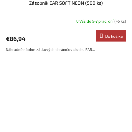
Zásobník EAR SOFT NEON (500 ks)
U Vás do 5-7 prac. dní
(>5 ks)
Do košíka
€86,94
Náhradné náplne zátkových chráničov sluchu EAR...