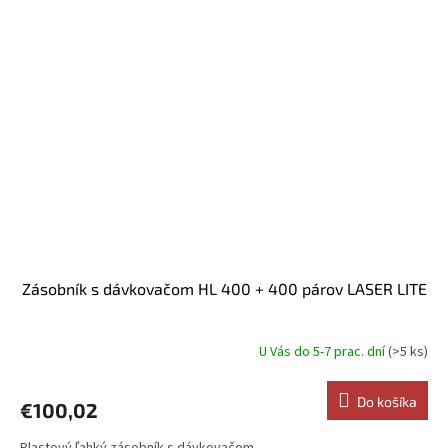
Zásobník s dávkovačom HL 400 + 400 párov LASER LITE
U Vás do 5-7 prac. dní
(>5 ks)
Do košíka
€100,02