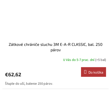
Zátkové chrániče sluchu 3M E-A-R CLASSIC, bal. 250
párov
U Vás do 5-7 prac. dní
(>5 bal)
Do košíka
€62,62
Štuple do uší, balenie 250 párov.