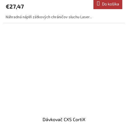
Do košíka
€27,47
Náhradná náplň zátkových chráničov sluchu Laser...
Dávkovač CXS CortiX