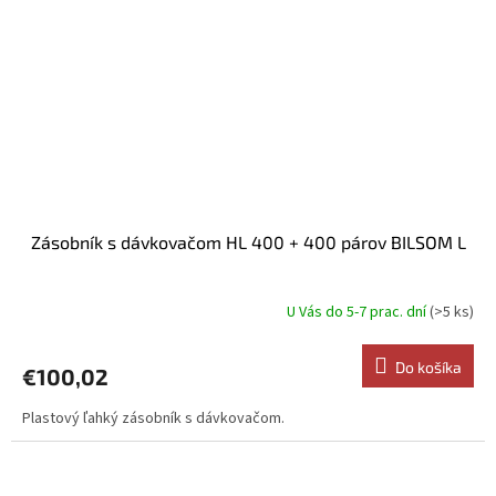
Zásobník s dávkovačom HL 400 + 400 párov BILSOM L
U Vás do 5-7 prac. dní
(>5 ks)
Do košíka
€100,02
Plastový ľahký zásobník s dávkovačom.