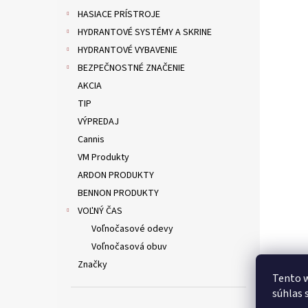
HASIACE PRÍSTROJE
HYDRANTOVÉ SYSTÉMY A SKRINE
HYDRANTOVÉ VYBAVENIE
BEZPEČNOSTNÉ ZNAČENIE
AKCIA
TIP
VÝPREDAJ
Cannis
VM Produkty
ARDON PRODUKTY
BENNON PRODUKTY
VOĽNÝ ČAS
Voľnočasové odevy
Voľnočasová obuv
Značky
Tento w
súhlas 