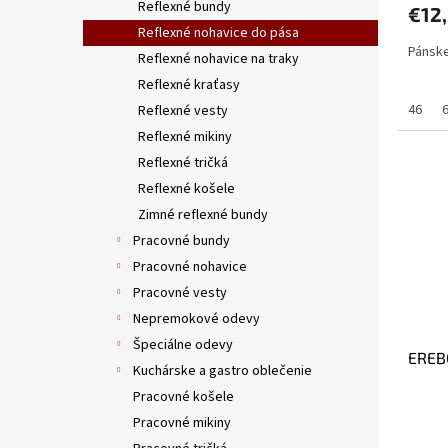
Reflexné bundy
€12
Reflexné nohavice do pása
Pánske
Reflexné nohavice na traky
Reflexné kraťasy
46
Reflexné vesty
Reflexné mikiny
Reflexné tričká
Reflexné košele
Zimné reflexné bundy
Pracovné bundy
Pracovné nohavice
Pracovné vesty
Nepremokové odevy
Špeciálne odevy
EREBO
Kuchárske a gastro oblečenie
Pracovné košele
Pracovné mikiny