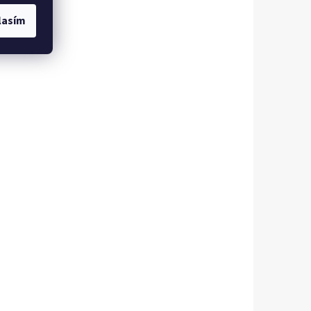
lasím