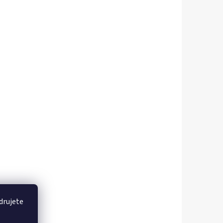
drujete