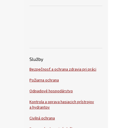
Služby
Bezpečnosť a ochrana zdravia pri práci
Požiarna ochrana
Odpadové hospodárstvo
Kontrola a oprava hasiacich prístrojov
a hydrantov
Civilná ochrana