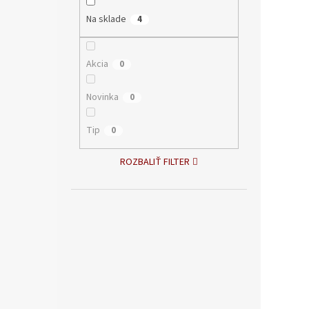
Na sklade
4
Akcia
0
Novinka
0
Tip
0
ROZBALIŤ FILTER