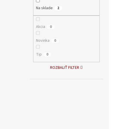
Na sklade
2
Akcia
0
Novinka
0
Tip
0
ROZBALIŤ FILTER