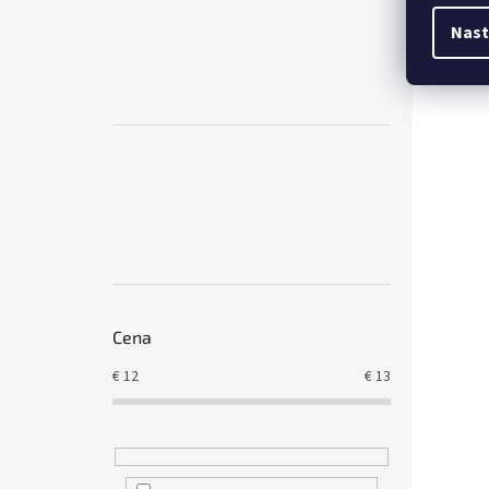
Nast
Cena
€
12
€
13