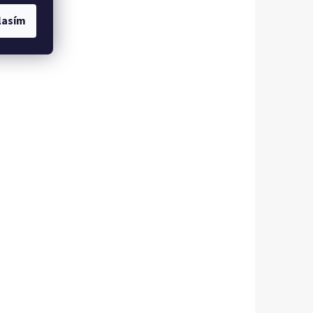
lasím