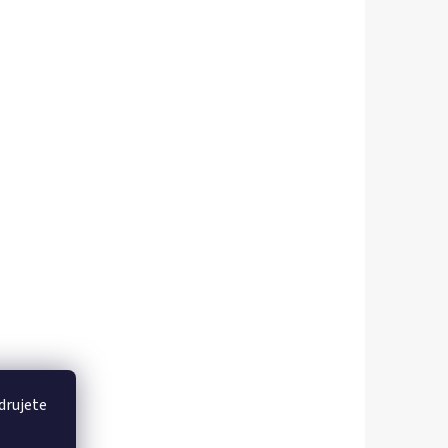
drujete