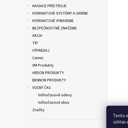
HASIACE PRÍSTROJE
HYDRANTOVÉ SYSTÉMY A SKRINE
HYDRANTOVÉ VYBAVENIE
BEZPEČNOSTNÉ ZNAČENIE
AKCIA
TIP
VÝPREDAJ
Cannis
VM Produkty
ARDON PRODUKTY
BENNON PRODUKTY
VOĽNÝ ČAS
Voľnočasové odevy
Voľnočasová obuv
Značky
Tento w
súhlas 