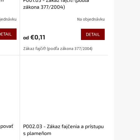
zákona 377/2004)
jednávku
Na objednávku
DETAIL
DETAIL
€0,11
od
Zákaz fajčiť! (podľa zákona 377/2004)
upovať
P002.03 - Zákaz fajčenia a prístupu
s plameňom