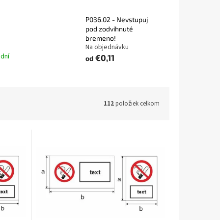
P036.02 - Nevstupuj
pod zodvihnuté
bremeno!
Na objednávku
 dní
€0,11
od
112
položiek celkom