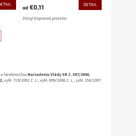
DETAIL
DETAIL
€0,11
od
ôStoj! Dopravný priestor
a
farebnosťou
Nariadeniu Vlády SR č. 387/2006
,
2
, vyhl. 719/2002 Z. z., vyhl. 699/2006 Z. z., vyhl. 258/2007