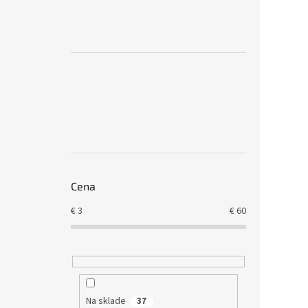
Cena
€
3
€
60
Na sklade
37