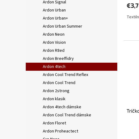
Ardon Signal
€3,
Ardon Urban
Textil
Ardon Urban+
Ardon Urban Summer
Ardon Neon
Ardon Vision
Ardon R8ed
Ardon Breeffidry
Ardon 4tech
Ardon Cool Trend Reflex
Ardon Cool Trend
Ardon 2strong
Ardon klasik
Ardon 4tech dámske
Trič
Ardon Cool Trend dámske
Ardon Floret
Ardon Proheactect