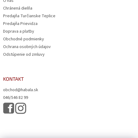
O nás
Chránená dielňa
Predajňa Turčianske Teplice
Predajňa Prievidza
Doprava a platby
Obchodné podmienky
Ochrana osobných údajov
Odstúpenie od zmluvy
KONTAKT
obchod@habala.sk
046/546 82 99