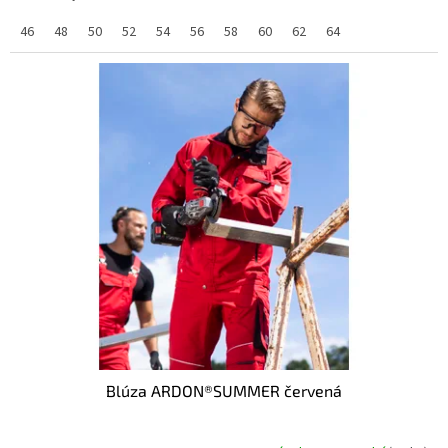
46
48
50
52
54
56
58
60
62
64
Blúza ARDON®SUMMER červená