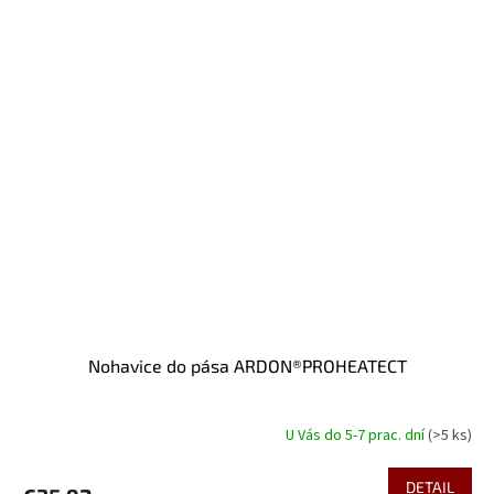
Nohavice do pása ARDON®PROHEATECT
U Vás do 5-7 prac. dní
(>5 ks)
DETAIL