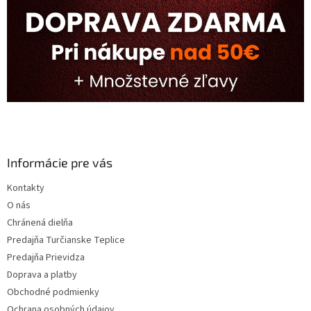
Informácie pre vás
Kontakty
O nás
Chránená dielňa
Predajňa Turčianske Teplice
Predajňa Prievidza
Doprava a platby
Obchodné podmienky
Ochrana osobných údajov