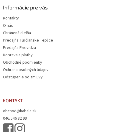
Informácie pre vás
Kontakty
O nás
Chránená dielňa
Predajňa Turčianske Teplice
Predajňa Prievidza
Doprava a platby
Obchodné podmienky
Ochrana osobných údajov
Odstúpenie od zmluvy
KONTAKT
obchod@habala.sk
046/546 82 99