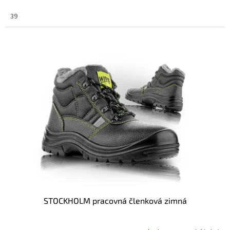
39
STOCKHOLM pracovná členková zimná