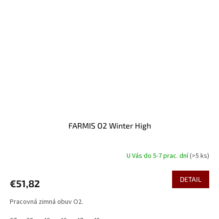
FARMIS O2 Winter High
U Vás do 5-7 prac. dní
(>5 ks)
DETAIL
€51,82
Pracovná zimná obuv O2.