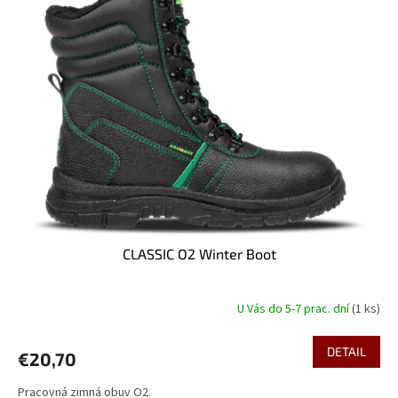
CLASSIC O2 Winter Boot
U Vás do 5-7 prac. dní
(1 ks)
DETAIL
€20,70
Pracovná zimná obuv O2.