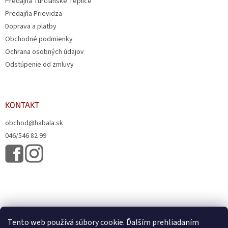
Predajňa Turčianske Teplice
Predajňa Prievidza
Doprava a platby
Obchodné podmienky
Ochrana osobných údajov
Odstúpenie od zmluvy
KONTAKT
obchod@habala.sk
046/546 82 99
Tento web používá súbory cookie. Ďalším prehliadaním