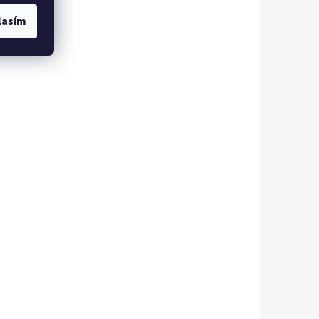
lasím