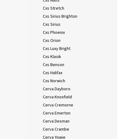
Cxs Naos
Cxs Stretch
Cxs Sirius Brighton
Cxs Sirius
Cxs Phoenix
Cxs Orion
Cxs Luxy Bright
Cxs Klasik
Cxs Benson
Cxs Halifax
Cxs Norwich
Cerva Dayboro
Cerva Knoxfield
Cerva Cremorne
Cerva Emerton
Cerva Desman
Cerva Crambe
Cerva Yowie