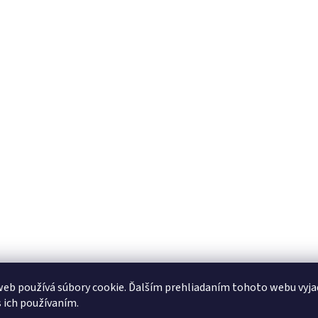
eb používá súbory cookie. Ďalším prehliadaním tohoto webu vyja
s ich používaním.