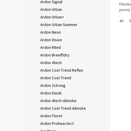
Ardon Signal
Pánske
Ardon Urban
pevný a
Ardon Urban+
46
Ardon Urban Summer
Ardon Neon
Ardon Vision
Ardon R8ed
Ardon Breeffidry
Ardon 4tech
Ardon Cool Trend Reflex
Ardon Cool Trend
Ardon 2strong
Ardon klasik
Ardon 4tech dámske
Ardon Cool Trend dámske
Ardon Floret
Ardon Proheactect