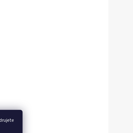
drujete