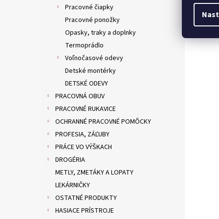
Pracovné čiapky
Nast
Pracovné ponožky
Opasky, traky a doplnky
Termoprádlo
Voľnočasové odevy
Detské montérky
DETSKÉ ODEVY
PRACOVNÁ OBUV
PRACOVNÉ RUKAVICE
OCHRANNÉ PRACOVNÉ POMÔCKY
PROFESIA, ZÁĽUBY
PRÁCE VO VÝŠKACH
DROGÉRIA
METLY, ZMETÁKY A LOPATY
LEKÁRNIČKY
OSTATNÉ PRODUKTY
HASIACE PRÍSTROJE