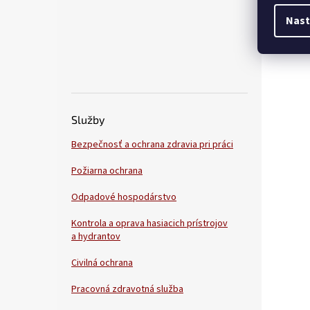
Nast
Služby
Bezpečnosť a ochrana zdravia pri práci
Požiarna ochrana
Odpadové hospodárstvo
Kontrola a oprava hasiacich prístrojov
a hydrantov
Civilná ochrana
Pracovná zdravotná služba