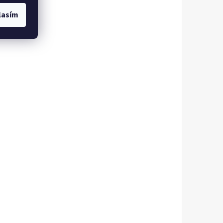
lasím