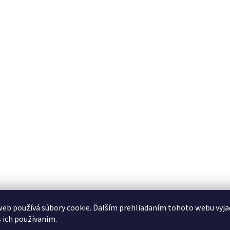
eb používá súbory cookie. Ďalším prehliadaním tohoto webu vyja
s ich používaním.