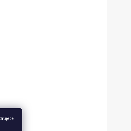
drujete