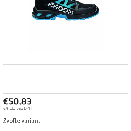
€50,83
€41,33 bez DPH
Jednotková
Zvoľte variant
cena: