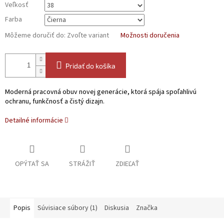
Veľkosť
Farba
Môžeme doručiť do:
Zvoľte variant
Možnosti doručenia
Pridať do košíka
Moderná pracovná obuv novej generácie, ktorá spája spoľahlivú
ochranu, funkčnosť a čistý dizajn.
Detailné informácie
OPÝTAŤ SA
STRÁŽIŤ
ZDIEĽAŤ
Popis
Súvisiace súbory (1)
Diskusia
Značka