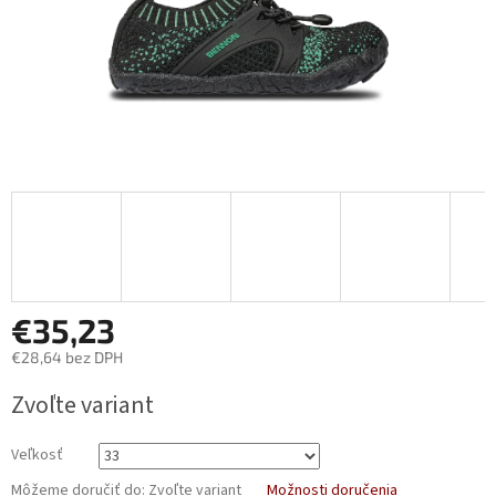
€35,23
€28,64 bez DPH
Jednotková
Zvoľte variant
cena:
Veľkosť
Môžeme doručiť do:
Zvoľte variant
Možnosti doručenia