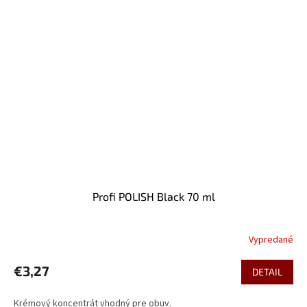
Profi POLISH Black 70 ml
Vypredané
€3,27
DETAIL
Krémový koncentrát vhodný pre obuv.