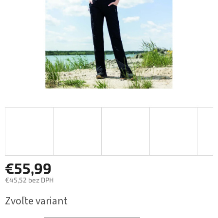
€55,99
€45,52 bez DPH
Jednotková
Zvoľte variant
cena: