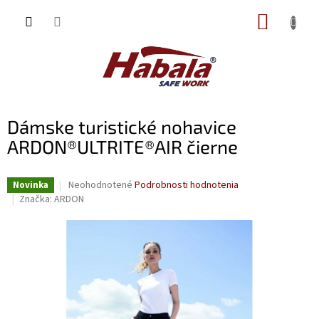
Prejsť
NÁKUP
na
obsah
KOŠÍK
Dámske turistické nohavice
ARDON®ULTRITE®AIR čierne
Priemerné
Neohodnotené
Podrobnosti hodnotenia
Novinka
hodnotenie
Značka:
ARDON
produktu
je
0,0
z
5
hviezdičiek.