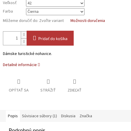
Veľkosť
Farba
Môžeme doručiť do:
Zvoľte variant
Možnosti doručenia
Pridať do košíka
Dámske turistické nohavice.
Detailné informácie
OPÝTAŤ SA
STRÁŽIŤ
ZDIEĽAŤ
Popis
Súvisiace súbory (1)
Diskusia
Značka
Podrobný popis