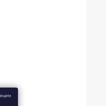
drujete