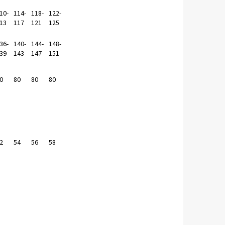
10-
114-
118-
122-
13
117
121
125
36-
140-
144-
148-
39
143
147
151
0
80
80
80
2
54
56
58