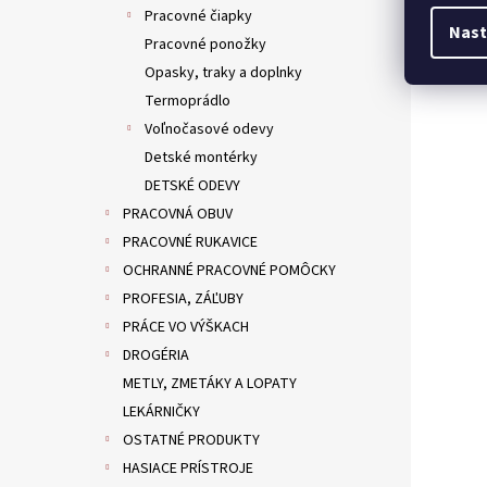
Pracovné čiapky
Nast
Pracovné ponožky
Opasky, traky a doplnky
Termoprádlo
Voľnočasové odevy
Detské montérky
DETSKÉ ODEVY
PRACOVNÁ OBUV
PRACOVNÉ RUKAVICE
OCHRANNÉ PRACOVNÉ POMÔCKY
PROFESIA, ZÁĽUBY
PRÁCE VO VÝŠKACH
DROGÉRIA
METLY, ZMETÁKY A LOPATY
LEKÁRNIČKY
OSTATNÉ PRODUKTY
HASIACE PRÍSTROJE