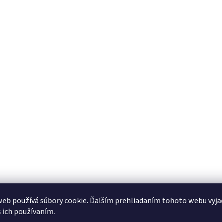
eb používá súbory cookie. Ďalším prehliadaním tohoto webu vyja
s ich používaním.