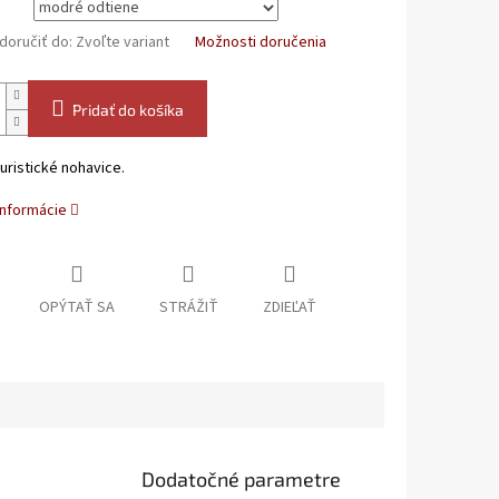
oručiť do:
Zvoľte variant
Možnosti doručenia
Pridať do košíka
ristické nohavice.
informácie
OPÝTAŤ SA
STRÁŽIŤ
ZDIEĽAŤ
Dodatočné parametre