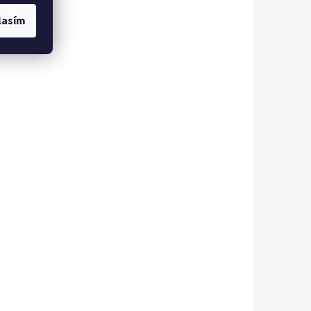
lasím