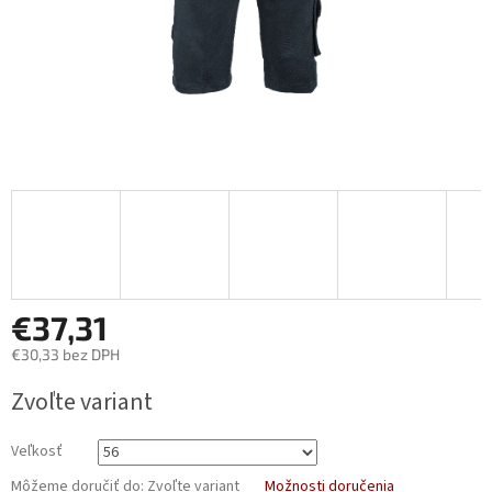
€37,31
€30,33 bez DPH
Jednotková
Zvoľte variant
cena:
Veľkosť
Môžeme doručiť do:
Zvoľte variant
Možnosti doručenia