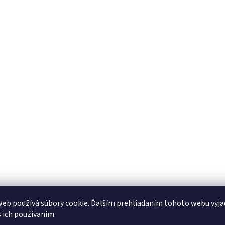
eb používá súbory cookie. Ďalším prehliadaním tohoto webu vyja
s ich používaním.