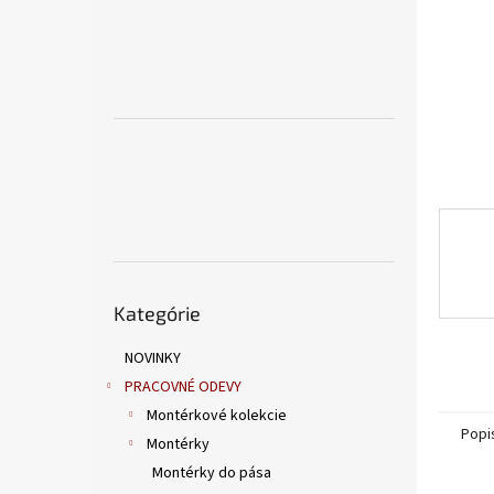
Preskočiť
Kategórie
kategórie
NOVINKY
PRACOVNÉ ODEVY
Montérkové kolekcie
Popi
Montérky
Montérky do pása