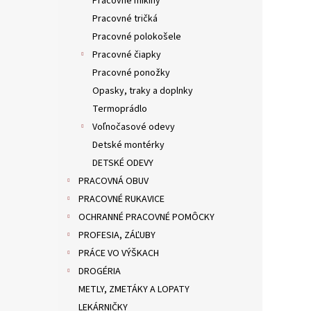
Pracovné mikiny
Pracovné tričká
Pracovné polokošele
Pracovné čiapky
Pracovné ponožky
Opasky, traky a doplnky
Termoprádlo
Voľnočasové odevy
Detské montérky
DETSKÉ ODEVY
PRACOVNÁ OBUV
PRACOVNÉ RUKAVICE
OCHRANNÉ PRACOVNÉ POMÔCKY
PROFESIA, ZÁĽUBY
PRÁCE VO VÝŠKACH
DROGÉRIA
METLY, ZMETÁKY A LOPATY
LEKÁRNIČKY