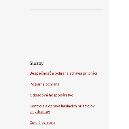
Služby
Bezpečnosť a ochrana zdravia pri práci
Požiarna ochrana
Odpadové hospodárstvo
Kontrola a oprava hasiacich prístrojov
a hydrantov
Civilná ochrana