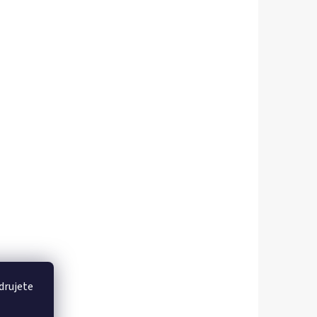
drujete