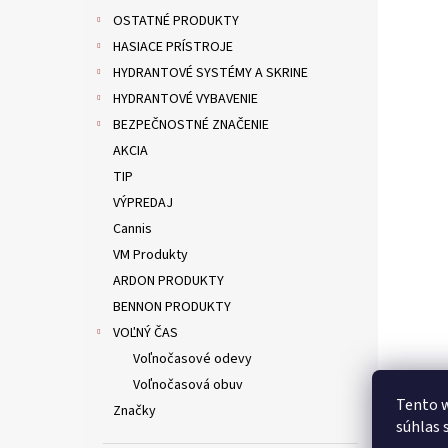
OSTATNÉ PRODUKTY
HASIACE PRÍSTROJE
HYDRANTOVÉ SYSTÉMY A SKRINE
HYDRANTOVÉ VYBAVENIE
BEZPEČNOSTNÉ ZNAČENIE
AKCIA
TIP
VÝPREDAJ
Cannis
VM Produkty
ARDON PRODUKTY
BENNON PRODUKTY
VOĽNÝ ČAS
Voľnočasové odevy
Voľnočasová obuv
Tento w
Značky
súhlas 