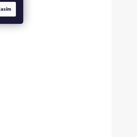
lasím