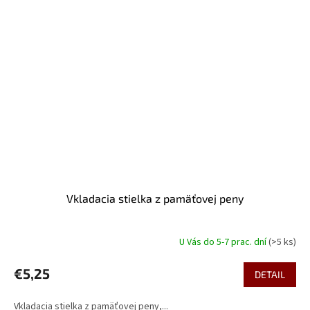
Vkladacia stielka z pamäťovej peny
U Vás do 5-7 prac. dní
(>5 ks)
€5,25
DETAIL
Vkladacia stielka z pamäťovej peny,...