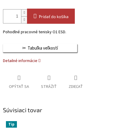
Pridať do košíka
Pohodlné pracovné tenisky O1 ESD.
Tabuľka veľkostí
Detailné informácie
OPÝTAŤ SA
STRÁŽIŤ
ZDIEĽAŤ
Súvisiaci tovar
Tip