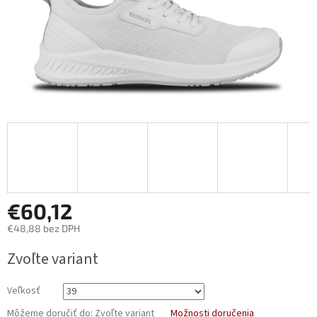
€60,12
€48,88 bez DPH
Jednotková
Zvoľte variant
cena:
Veľkosť
Môžeme doručiť do:
Zvoľte variant
Možnosti doručenia