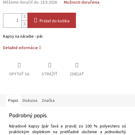
Môžeme doručiť do:
18.8.2026
Možnosti doručenia
Pridať do košíka
Kapsy na náradie - pár.
Detailné informácie
OPÝTAŤ SA
STRÁŽIŤ
ZDIEĽAŤ
Popis
Diskusia
Značka
Podrobný popis
Náradové kapsy (pár ľavá a pravá) zo 100 % polyesteru sú
praktickým doplnkom na prehľadné uloženie a jednoduchý