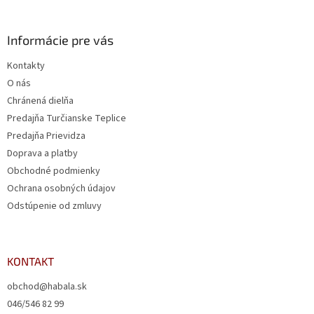
Informácie pre vás
Kontakty
O nás
Chránená dielňa
Predajňa Turčianske Teplice
Predajňa Prievidza
Doprava a platby
Obchodné podmienky
Ochrana osobných údajov
Odstúpenie od zmluvy
KONTAKT
obchod@habala.sk
046/546 82 99