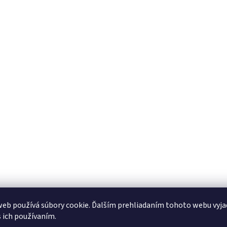
eb používá súbory cookie. Ďalším prehliadaním tohoto webu vyja
s ich používaním.