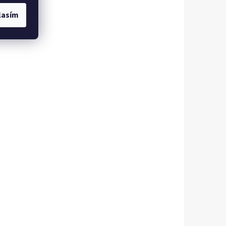
lasím