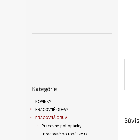
Preskočiť
Kategórie
kategórie
NOVINKY
PRACOVNÉ ODEVY
PRACOVNÁ OBUV
Súvis
Pracovné poltopánky
Pracovné poltopánky O1