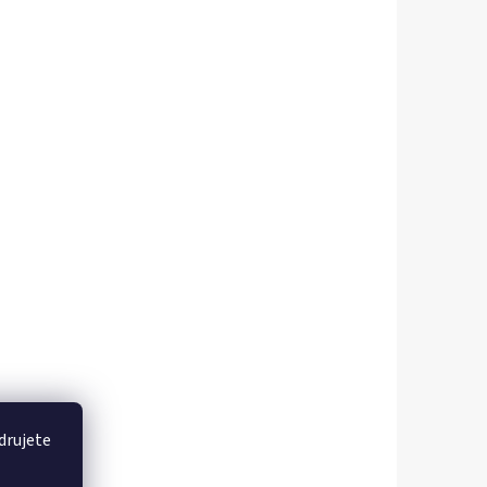
drujete