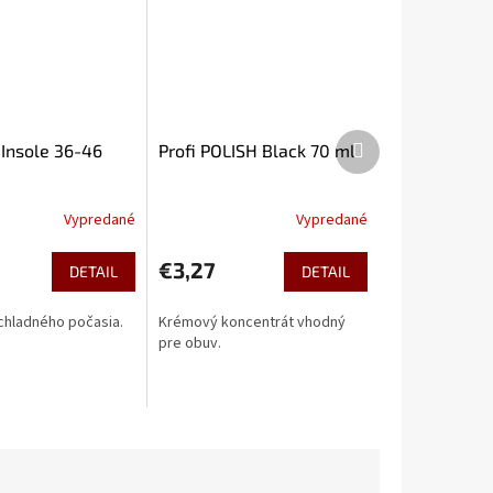
Ďalší
Insole 36-46
Profi POLISH Black 70 ml
produkt
Vypredané
Vypredané
€3,27
DETAIL
DETAIL
 chladného počasia.
Krémový koncentrát vhodný
pre obuv.
43
44
45
46
47
48
49
50