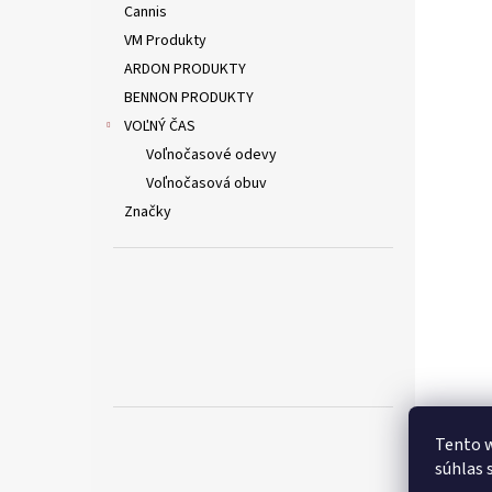
Cannis
VM Produkty
ARDON PRODUKTY
BENNON PRODUKTY
VOĽNÝ ČAS
Voľnočasové odevy
Voľnočasová obuv
Značky
Tento w
súhlas 