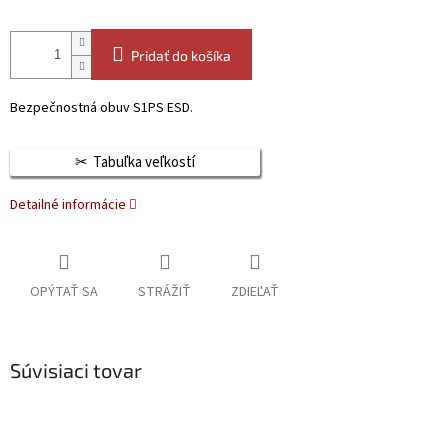
Pridať do košíka
Bezpečnostná obuv S1PS ESD.
Tabuľka veľkostí
Detailné informácie
OPÝTAŤ SA
STRÁŽIŤ
ZDIEĽAŤ
Súvisiaci tovar