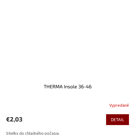
THERMA Insole 36-46
Vypredané
€2,03
DETAIL
Stielky do chladného počasia.