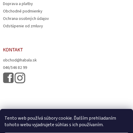
Doprava a platby
Obchodné podmienky
Ochrana osobných údajov
Odstúpenie od zmluvy
KONTAKT
obchod@habala.sk
046/546 82 99
Tento web používá súbory cookie. Ďalším prehliadaním
tohoto webu vyjadrujete súhlas s ich používaním.