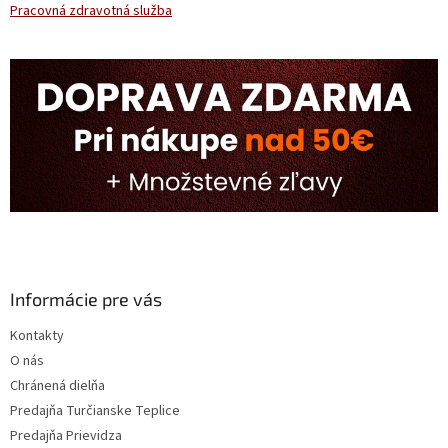
Pracovná zdravotná služba
Informácie pre vás
Kontakty
O nás
Chránená dielňa
Predajňa Turčianske Teplice
Predajňa Prievidza