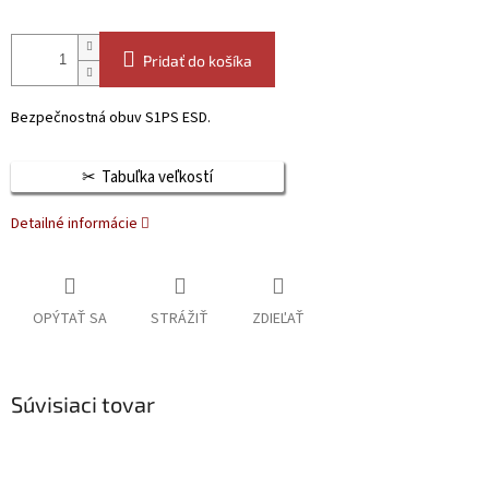
Pridať do košíka
Bezpečnostná obuv S1PS ESD.
Tabuľka veľkostí
Detailné informácie
OPÝTAŤ SA
STRÁŽIŤ
ZDIEĽAŤ
Súvisiaci tovar