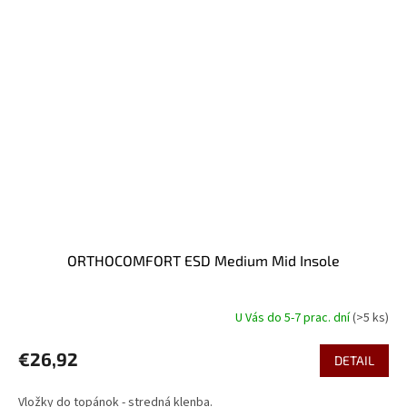
ORTHOCOMFORT ESD Medium Mid Insole
U Vás do 5-7 prac. dní
(>5 ks)
€26,92
DETAIL
Vložky do topánok - stredná klenba.