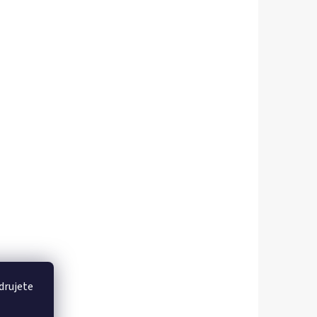
drujete