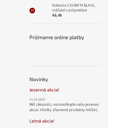
Rukavice CXS BRITA BLACK,
máčané v polyuretáne
€0,45
Prijímame online platby
Novinky
Jesenná akcia!
31.10.2024
Milí zákazníci, nezmeškajte našu jesennú
akciu. Všetky zľavnené produkty môžet...
Letná akcia!