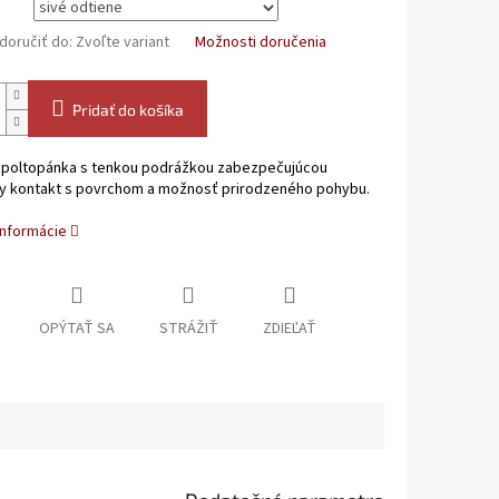
oručiť do:
Zvoľte variant
Možnosti doručenia
Pridať do košíka
 poltopánka s tenkou podrážkou zabezpečujúcou
y kontakt s povrchom a možnosť prirodzeného pohybu.
informácie
OPÝTAŤ SA
STRÁŽIŤ
ZDIEĽAŤ