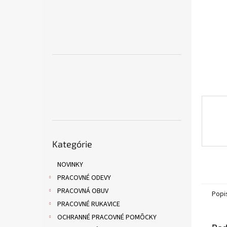
Preskočiť
Kategórie
kategórie
NOVINKY
PRACOVNÉ ODEVY
PRACOVNÁ OBUV
Popi
PRACOVNÉ RUKAVICE
OCHRANNÉ PRACOVNÉ POMÔCKY