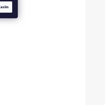
lasím