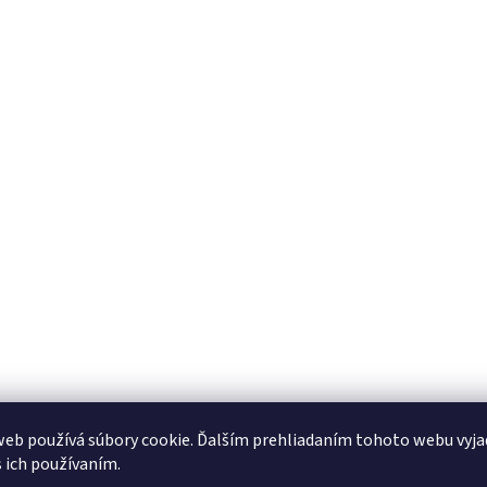
eb používá súbory cookie. Ďalším prehliadaním tohoto webu vyja
s ich používaním.