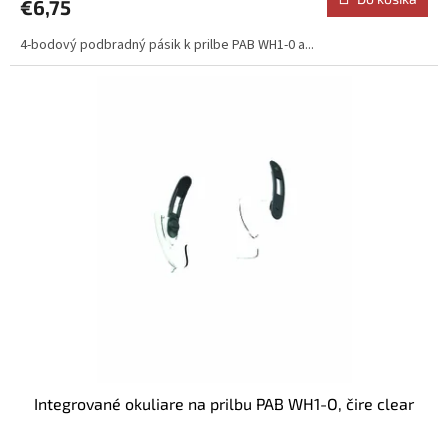
€6,75
4-bodový podbradný pásik k prilbe PAB WH1-0 a...
Integrované okuliare na prilbu PAB WH1-O, čire clear