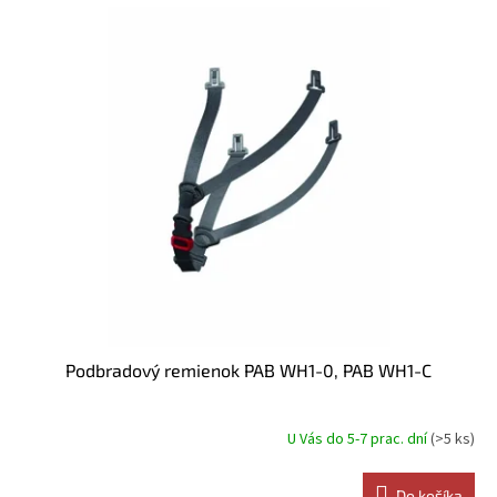
Podbradový remienok PAB WH1-0, PAB WH1-C
U Vás do 5-7 prac. dní
(>5 ks)
Do košíka