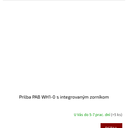
Prilba PAB WH1-0 s integrovaným zorníkom
U Vás do 5-7 prac. dní
(>5 ks)