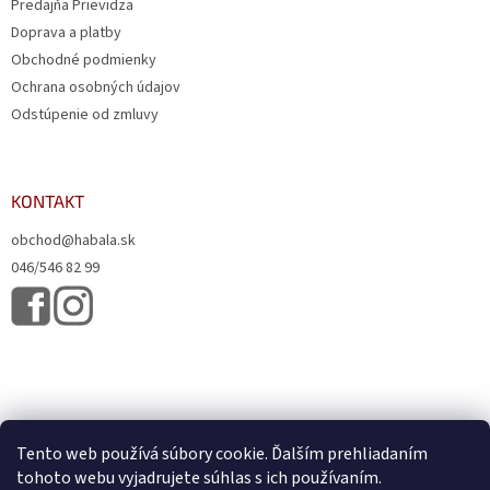
Predajňa Prievidza
Doprava a platby
Obchodné podmienky
Ochrana osobných údajov
Odstúpenie od zmluvy
KONTAKT
obchod@habala.sk
046/546 82 99
Tento web používá súbory cookie. Ďalším prehliadaním
tohoto webu vyjadrujete súhlas s ich používaním.