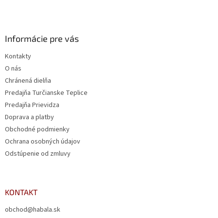
Informácie pre vás
Kontakty
O nás
Chránená dielňa
Predajňa Turčianske Teplice
Predajňa Prievidza
Doprava a platby
Obchodné podmienky
Ochrana osobných údajov
Odstúpenie od zmluvy
KONTAKT
obchod@habala.sk