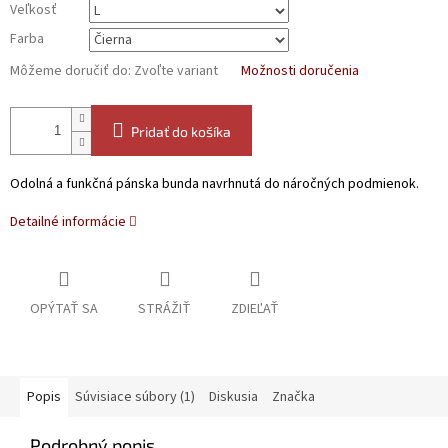
Veľkosť
Farba
Môžeme doručiť do:
Zvoľte variant
Možnosti doručenia
Pridať do košíka
Odolná a funkčná pánska bunda navrhnutá do náročných podmienok.
Detailné informácie
OPÝTAŤ SA
STRÁŽIŤ
ZDIEĽAŤ
Popis
Súvisiace súbory (1)
Diskusia
Značka
Podrobný popis