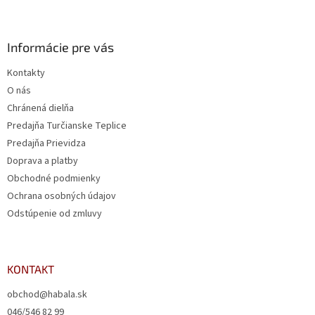
Informácie pre vás
Kontakty
O nás
Chránená dielňa
Predajňa Turčianske Teplice
Predajňa Prievidza
Doprava a platby
Obchodné podmienky
Ochrana osobných údajov
Odstúpenie od zmluvy
KONTAKT
obchod@habala.sk
046/546 82 99