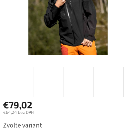
€79,02
€64,24 bez DPH
Jednotková
Zvoľte variant
cena: