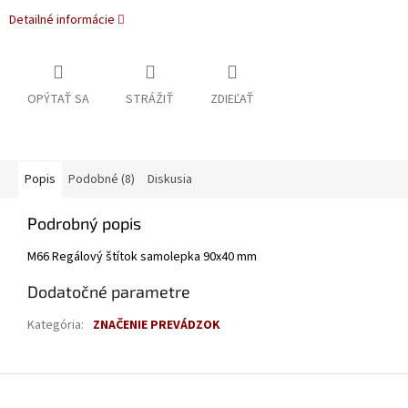
Detailné informácie
OPÝTAŤ SA
STRÁŽIŤ
ZDIEĽAŤ
Popis
Podobné (8)
Diskusia
Podrobný popis
M66 Regálový štítok samolepka 90x40 mm
Dodatočné parametre
Kategória
:
ZNAČENIE PREVÁDZOK
Z
á