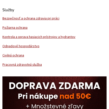
p
ä
Služby
t
Bezpečnosť a ochrana zdravia pri práci
i
e
Požiarna ochrana
Kontrola a oprava hasiacich prístrojov a hydrantov
Odpadové hospodárstvo
Civilná ochrana
Pracovná zdravotná služba