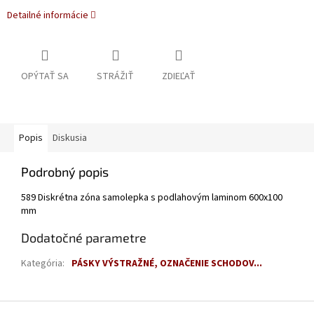
Detailné informácie
OPÝTAŤ SA
STRÁŽIŤ
ZDIEĽAŤ
Popis
Diskusia
Podrobný popis
589 Diskrétna zóna samolepka s podlahovým laminom 600x100
mm
Dodatočné parametre
Kategória
:
PÁSKY VÝSTRAŽNÉ, OZNAČENIE SCHODOV...
Z