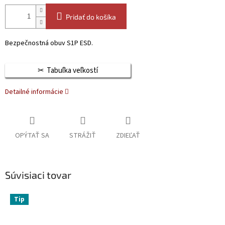
Pridať do košíka
Bezpečnostná obuv S1P ESD.
Tabuľka veľkostí
Detailné informácie
OPÝTAŤ SA
STRÁŽIŤ
ZDIEĽAŤ
Súvisiaci tovar
Tip