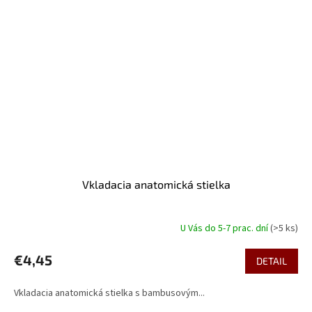
Vkladacia anatomická stielka
U Vás do 5-7 prac. dní
(>5 ks)
€4,45
DETAIL
Vkladacia anatomická stielka s bambusovým...