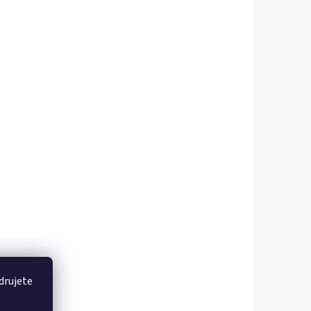
drujete