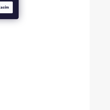
lasím