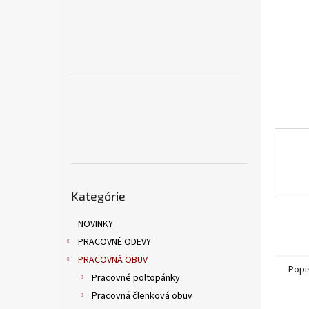
Preskočiť
Kategórie
kategórie
NOVINKY
PRACOVNÉ ODEVY
PRACOVNÁ OBUV
Popi
Pracovné poltopánky
Pracovná členková obuv