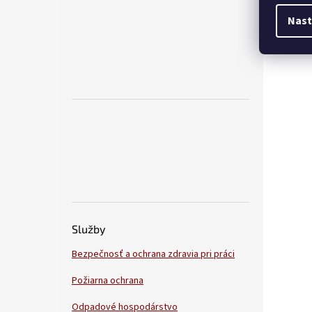
Nast
Služby
Bezpečnosť a ochrana zdravia pri práci
Požiarna ochrana
Odpadové hospodárstvo