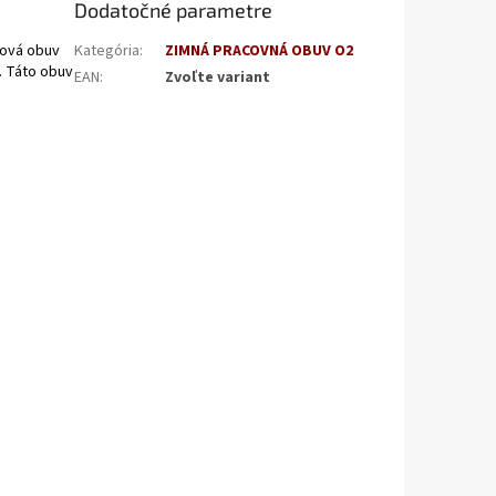
Dodatočné parametre
ková obuv
Kategória
:
ZIMNÁ PRACOVNÁ OBUV O2
. Táto obuv
EAN
:
Zvoľte variant