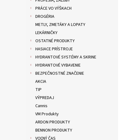
PROFESIA, ZÁĽUBY
PRÁCE VO VÝŠKACH
DROGÉRIA
METLY, ZMETÁKY A LOPATY
LEKÁRNIČKY
OSTATNÉ PRODUKTY
HASIACE PRÍSTROJE
HYDRANTOVÉ SYSTÉMY A SKRINE
HYDRANTOVÉ VYBAVENIE
BEZPEČNOSTNÉ ZNAČENIE
AKCIA
TIP
VÝPREDAJ
Cannis
VM Produkty
ARDON PRODUKTY
BENNON PRODUKTY
VOĽNÝ ČAS