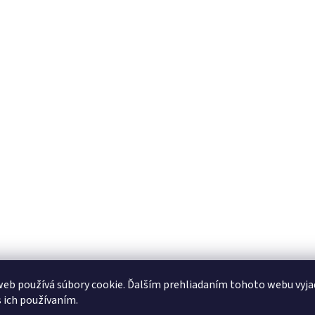
eb používá súbory cookie. Ďalším prehliadaním tohoto webu vyja
s ich používaním.