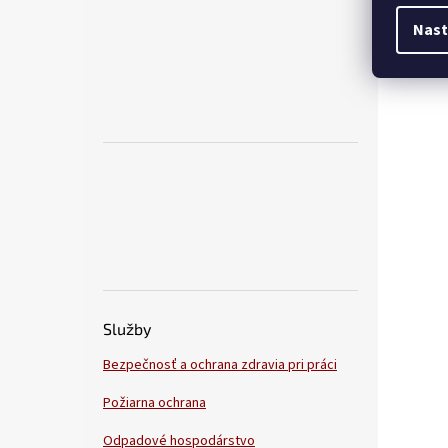
Nast
Služby
Bezpečnosť a ochrana zdravia pri práci
Požiarna ochrana
Odpadové hospodárstvo