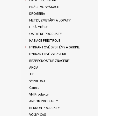
PROFESIA, ZÁĽUBY
PRÁCE VO VÝŠKACH
DROGÉRIA
METLY, ZMETÁKY A LOPATY
LEKÁRNIČKY
OSTATNÉ PRODUKTY
HASIACE PRÍSTROJE
HYDRANTOVÉ SYSTÉMY A SKRINE
HYDRANTOVÉ VYBAVENIE
BEZPEČNOSTNÉ ZNAČENIE
AKCIA
TIP
VÝPREDAJ
Cannis
VM Produkty
ARDON PRODUKTY
BENNON PRODUKTY
VOĽNÝ ČAS