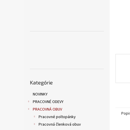
Preskočiť
Kategórie
kategórie
NOVINKY
PRACOVNÉ ODEVY
PRACOVNÁ OBUV
Popi
Pracovné poltopánky
Pracovná členková obuv