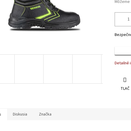
Môžeme d
Bezpečno
Detailné 
TLAČ
s
Diskusia
Značka