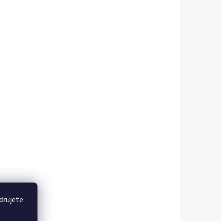
drujete