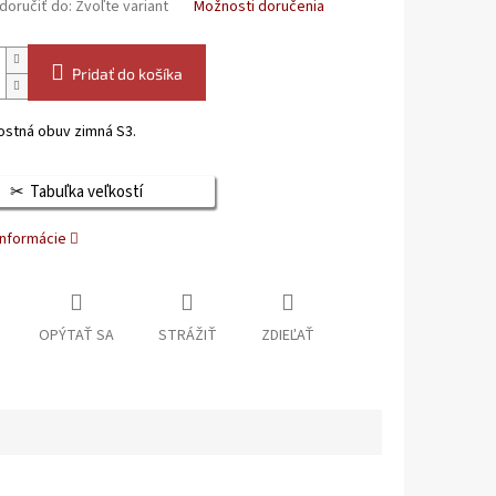
oručiť do:
Zvoľte variant
Možnosti doručenia
Pridať do košíka
stná obuv zimná S3.
Tabuľka veľkostí
informácie
OPÝTAŤ SA
STRÁŽIŤ
ZDIEĽAŤ