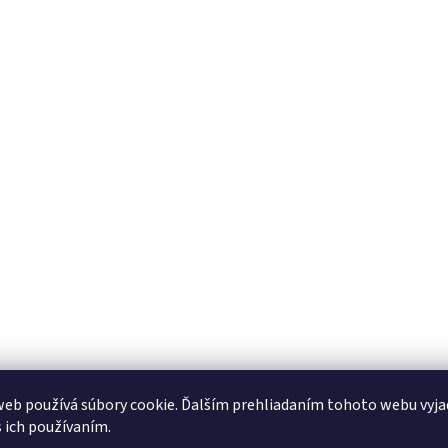
eb používá súbory cookie. Ďalším prehliadaním tohoto webu vyja
s ich používaním.