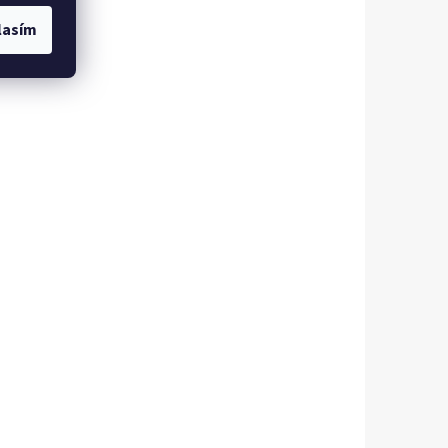
lasím