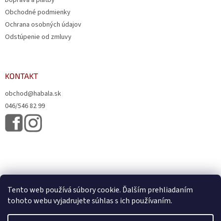
Obchodné podmienky
Ochrana osobných údajov
Odstúpenie od zmluvy
KONTAKT
obchod@habala.sk
046/546 82 99
Tento web používá súbory cookie. Ďalším prehliadaním
tohoto webu vyjadrujete súhlas s ich používaním.
Vytvoril Shoptet
& Verteco.sk