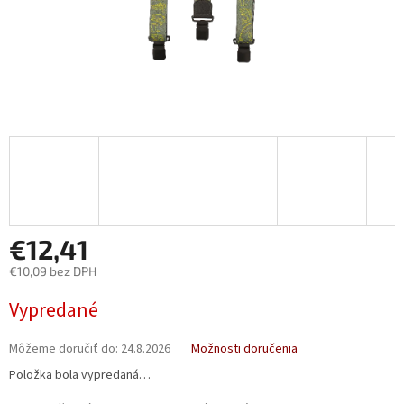
€12,41
€10,09 bez DPH
Jednotková
Vypredané
cena:
Môžeme doručiť do:
24.8.2026
Možnosti doručenia
Položka bola vypredaná…