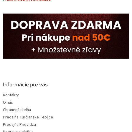
Informácie pre vás
Kontakty
O nás
Chránená dielňa
Predajňa Turčianske Teplice
Predajňa Prievidza
Doprava a platby