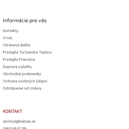
Informácie pre vás
Kontakty
O nás
Chránená dielňa
Predajňa Turčianske Teplice
Predajňa Prievidza
Doprava a platby
Obchodné podmienky
Ochrana osobných údajov
Odstúpenie od zmluvy
KONTAKT
obchod@habala.sk
046/546 82 99