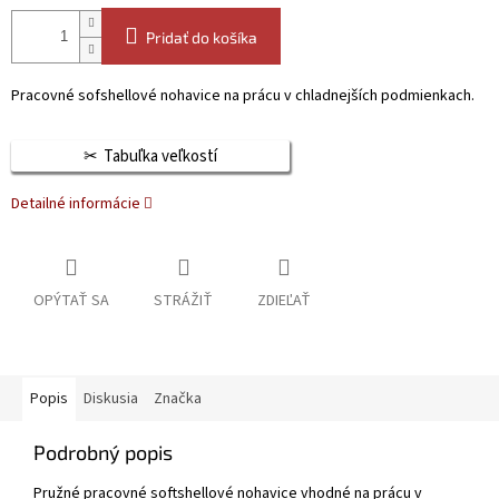
Pridať do košíka
Pracovné sofshellové nohavice na prácu v chladnejších podmienkach.
Tabuľka veľkostí
Detailné informácie
OPÝTAŤ SA
STRÁŽIŤ
ZDIEĽAŤ
Popis
Diskusia
Značka
Podrobný popis
Pružné pracovné softshellové nohavice vhodné na prácu v