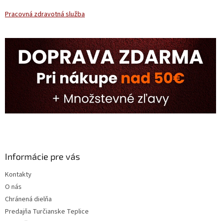
Pracovná zdravotná služba
Informácie pre vás
Kontakty
O nás
Chránená dielňa
Predajňa Turčianske Teplice