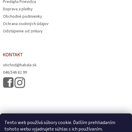
Predajňa Prievidza
Doprava a platby
Obchodné podmienky
Ochrana osobných údajov
Odstúpenie od zmluvy
KONTAKT
obchod@habala.sk
046/546 82 99
Tento web používá súbory cookie. Ďalším prehliadaním
tohoto webu vyjadrujete súhlas s ich používaním.