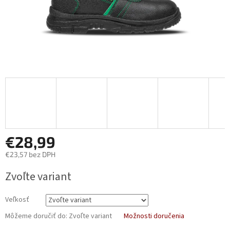
€28,99
€23,57 bez DPH
Jednotková
Zvoľte variant
cena:
Veľkosť
Môžeme doručiť do:
Zvoľte variant
Možnosti doručenia