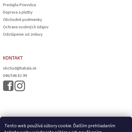
Predajňa Prievidza
Doprava a platby
Obchodné podmienky
Ochrana osobných údajov
Odstúpenie od zmluvy
KONTAKT
obchod@habala.sk
046/546 82 99
Tento web používá súbory cookie. Ďalším prehliadaním