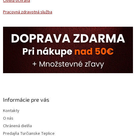
Civilná ochrana
Pracovná zdravotná služba
Informácie pre vás
Kontakty
O nás
Chránená dielňa
Predajňa Turčianske Teplice