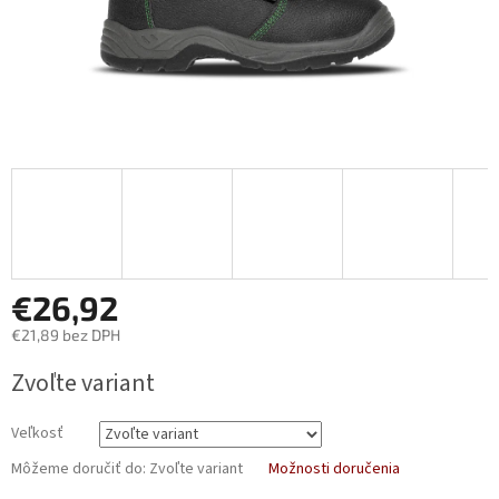
€26,92
€21,89 bez DPH
Jednotková
Zvoľte variant
cena:
Veľkosť
Môžeme doručiť do:
Zvoľte variant
Možnosti doručenia