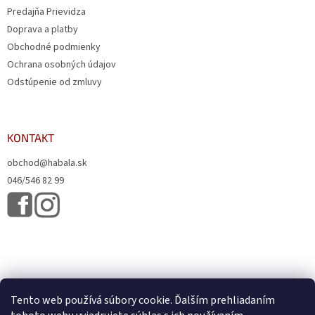
Predajňa Prievidza
Doprava a platby
Obchodné podmienky
Ochrana osobných údajov
Odstúpenie od zmluvy
KONTAKT
obchod@habala.sk
046/546 82 99
Tento web používá súbory cookie. Ďalším prehliadaním