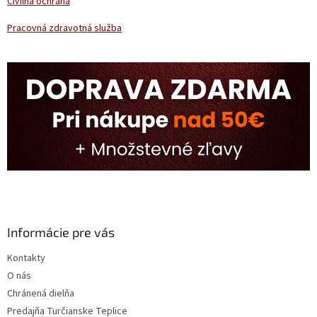
Civilná ochrana
Pracovná zdravotná služba
Informácie pre vás
Kontakty
O nás
Chránená dielňa
Predajňa Turčianske Teplice