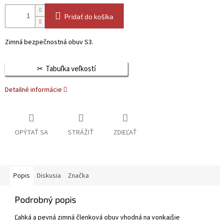
Pridať do košíka
Zimná bezpečnostná obuv S3.
Tabuľka veľkostí
Detailné informácie
OPÝTAŤ SA
STRÁŽIŤ
ZDIEĽAŤ
Popis
Diskusia
Značka
Podrobný popis
Ľahká a pevná zimná členková obuv vhodná na vonkajšie