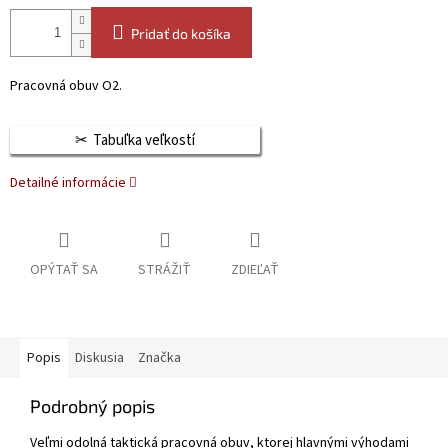
Pridať do košíka
Pracovná obuv O2.
Tabuľka veľkostí
Detailné informácie
OPÝTAŤ SA
STRÁŽIŤ
ZDIEĽAŤ
Popis
Diskusia
Značka
Podrobný popis
Veľmi odolná taktická pracovná obuv, ktorej hlavnými výhodami