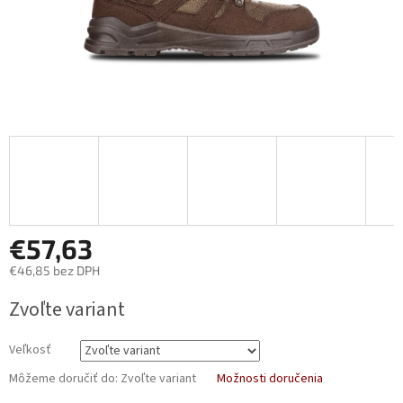
€57,63
€46,85 bez DPH
Jednotková
Zvoľte variant
cena:
Veľkosť
Môžeme doručiť do:
Zvoľte variant
Možnosti doručenia