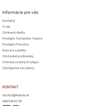
Informácie pre vás
Kontakty
O nás
Chránená dielňa
Predajňa Turčianske Teplice
Predajňa Prievidza
Doprava a platby
Obchodné podmienky
Ochrana osobných údajov
Odstúpenie od zmluvy
KONTAKT
obchod@habala.sk
046/546 82 99