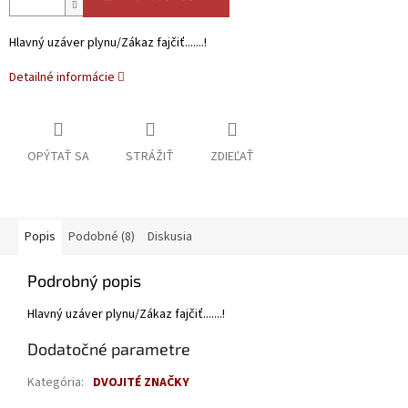
Hlavný uzáver plynu/Zákaz fajčiť.......!
Detailné informácie
OPÝTAŤ SA
STRÁŽIŤ
ZDIEĽAŤ
Popis
Podobné (8)
Diskusia
Podrobný popis
Hlavný uzáver plynu/Zákaz fajčiť.......!
Dodatočné parametre
Kategória
:
DVOJITÉ ZNAČKY