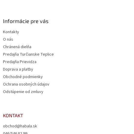
Informácie pre vás
Kontakty
O nás
Chránená dielňa
Predajňa Turčianske Teplice
Predajňa Prievidza
Doprava a platby
Obchodné podmienky
Ochrana osobných údajov
Odstúpenie od zmluvy
KONTAKT
obchod@habala.sk
046/546 82 99