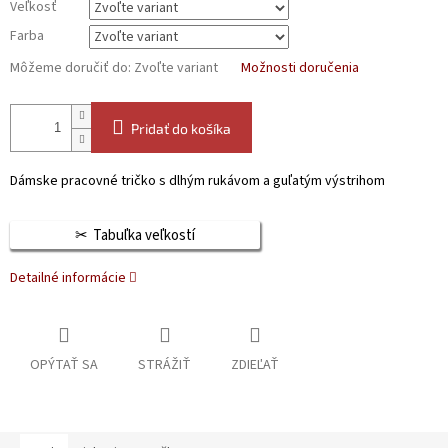
Veľkosť
Farba
Môžeme doručiť do:
Zvoľte variant
Možnosti doručenia
Pridať do košíka
Dámske pracovné tričko s dlhým rukávom a guľatým výstrihom
Tabuľka veľkostí
Detailné informácie
OPÝTAŤ SA
STRÁŽIŤ
ZDIEĽAŤ