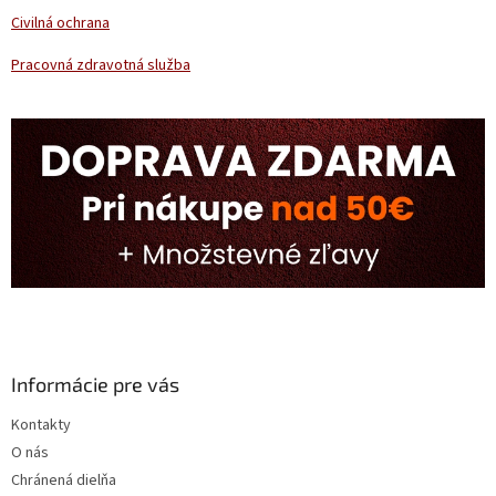
Civilná ochrana
Pracovná zdravotná služba
Informácie pre vás
Kontakty
O nás
Chránená dielňa