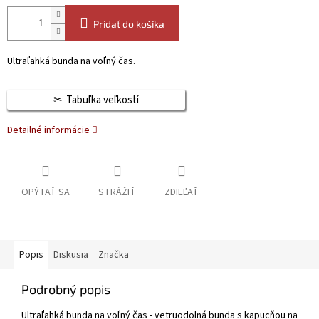
Pridať do košíka
Ultraľahká bunda na voľný čas.
Tabuľka veľkostí
Detailné informácie
OPÝTAŤ SA
STRÁŽIŤ
ZDIEĽAŤ
Popis
Diskusia
Značka
Podrobný popis
Ultraľahká bunda na voľný čas - vetruodolná bunda s kapucňou na