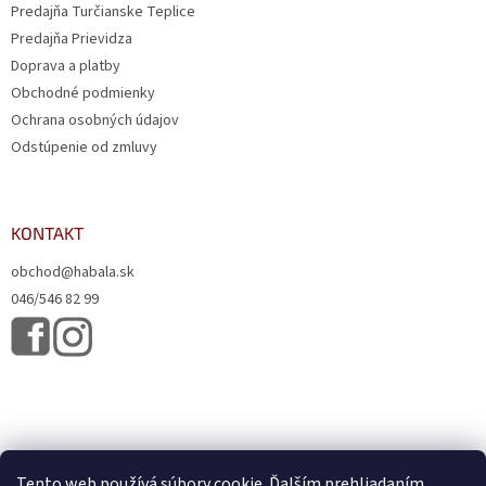
Predajňa Turčianske Teplice
Predajňa Prievidza
Doprava a platby
Obchodné podmienky
Ochrana osobných údajov
Odstúpenie od zmluvy
KONTAKT
obchod@habala.sk
046/546 82 99
Tento web používá súbory cookie. Ďalším prehliadaním