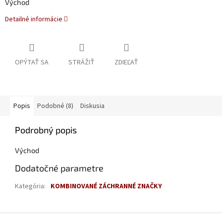
Východ
Detailné informácie
OPÝTAŤ SA
STRÁŽIŤ
ZDIEĽAŤ
Popis
Podobné (8)
Diskusia
Podrobný popis
Východ
Dodatočné parametre
Kategória
:
KOMBINOVANÉ ZÁCHRANNÉ ZNAČKY
Z