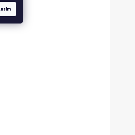
lasím