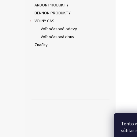
ARDON PRODUKTY
BENNON PRODUKTY
VOĽNÝ ČAS
Voľnočasové odevy
Voľnočasová obuv
Značky
Tento w
súhlas 