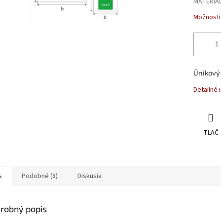
MATERIÁ
Možnosti
Únikový
Detailné 
TLAČ
s
Podobné (8)
Diskusia
robný popis