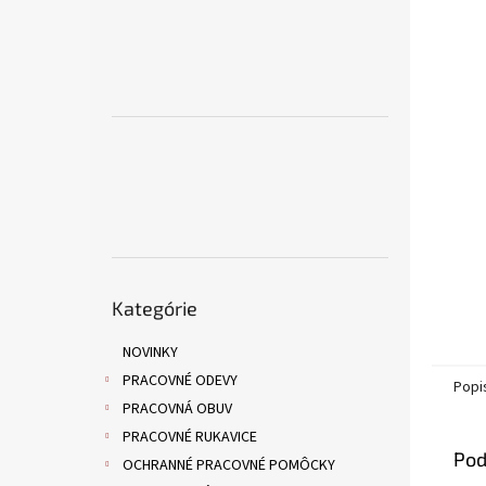
Preskočiť
Kategórie
kategórie
NOVINKY
PRACOVNÉ ODEVY
Popi
PRACOVNÁ OBUV
PRACOVNÉ RUKAVICE
Pod
OCHRANNÉ PRACOVNÉ POMÔCKY