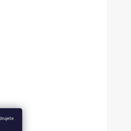
drujete