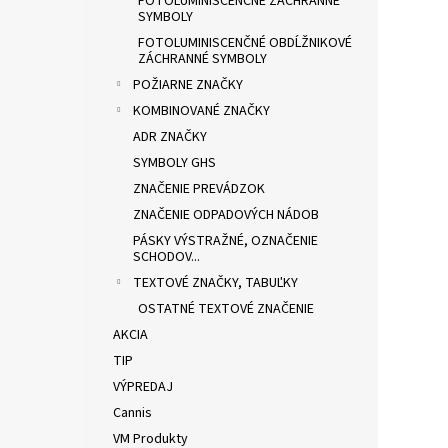
FOTOLUMINISCENČNÉ ZÁCHRANNÉ
SYMBOLY
FOTOLUMINISCENČNÉ OBDĹŽNIKOVÉ
ZÁCHRANNÉ SYMBOLY
POŽIARNE ZNAČKY
KOMBINOVANÉ ZNAČKY
ADR ZNAČKY
SYMBOLY GHS
ZNAČENIE PREVÁDZOK
ZNAČENIE ODPADOVÝCH NÁDOB
PÁSKY VÝSTRAŽNÉ, OZNAČENIE
SCHODOV...
TEXTOVÉ ZNAČKY, TABUĽKY
OSTATNÉ TEXTOVÉ ZNAČENIE
AKCIA
TIP
VÝPREDAJ
Cannis
VM Produkty