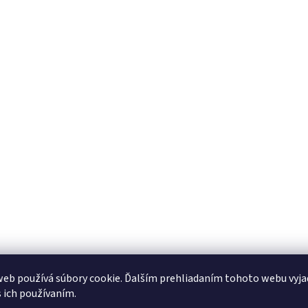
eb používá súbory cookie. Ďalším prehliadaním tohoto webu vyja
s ich používaním.