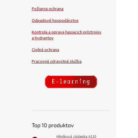
Požiarna ochrana
Odpadové hospodárstvo
Kontrola a oprava hasiacich prístrojov
a hydrantov
Civilná ochrana
Pracovná zdravotná služba
Top 10 produktov
Hliníková záslepka A110