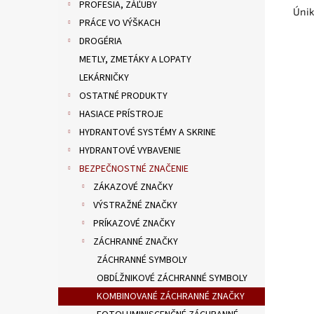
PROFESIA, ZÁĽUBY
Únik
PRÁCE VO VÝŠKACH
DROGÉRIA
METLY, ZMETÁKY A LOPATY
LEKÁRNIČKY
OSTATNÉ PRODUKTY
HASIACE PRÍSTROJE
HYDRANTOVÉ SYSTÉMY A SKRINE
HYDRANTOVÉ VYBAVENIE
BEZPEČNOSTNÉ ZNAČENIE
ZÁKAZOVÉ ZNAČKY
VÝSTRAŽNÉ ZNAČKY
PRÍKAZOVÉ ZNAČKY
ZÁCHRANNÉ ZNAČKY
ZÁCHRANNÉ SYMBOLY
OBDĹŽNIKOVÉ ZÁCHRANNÉ SYMBOLY
KOMBINOVANÉ ZÁCHRANNÉ ZNAČKY