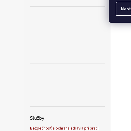
Nast
Služby
Bezpečnosť a ochrana zdravia pri práci