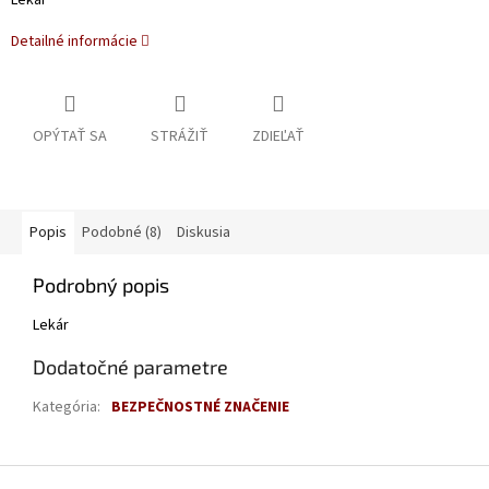
Lekár
Detailné informácie
OPÝTAŤ SA
STRÁŽIŤ
ZDIEĽAŤ
Popis
Podobné (8)
Diskusia
Podrobný popis
Lekár
Dodatočné parametre
Kategória
:
BEZPEČNOSTNÉ ZNAČENIE
Z