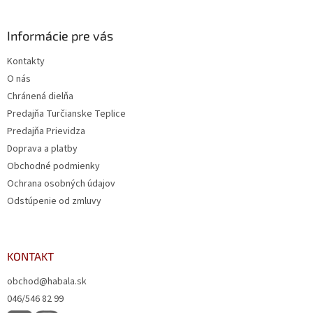
Informácie pre vás
Kontakty
O nás
Chránená dielňa
Predajňa Turčianske Teplice
Predajňa Prievidza
Doprava a platby
Obchodné podmienky
Ochrana osobných údajov
Odstúpenie od zmluvy
KONTAKT
obchod@habala.sk
046/546 82 99