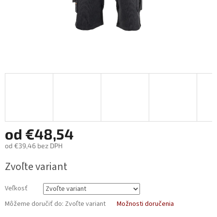
od
€48,54
od
€39,46
bez DPH
Jednotková
Zvoľte variant
cena:
Veľkosť
Môžeme doručiť do:
Zvoľte variant
Možnosti doručenia