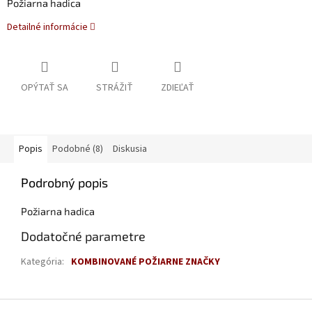
Požiarna hadica
Detailné informácie
OPÝTAŤ SA
STRÁŽIŤ
ZDIEĽAŤ
Popis
Podobné (8)
Diskusia
Podrobný popis
Požiarna hadica
Dodatočné parametre
Kategória
:
KOMBINOVANÉ POŽIARNE ZNAČKY
Z