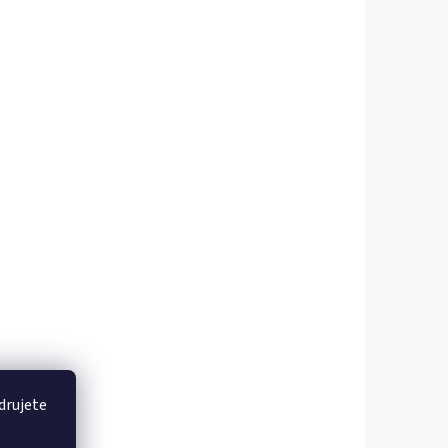
drujete