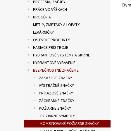
PROFESIA, ZÁĽUBY
Dymo
PRÁCE VO VÝŠKACH
DROGÉRIA
METLY, ZMETÁKY A LOPATY
LEKÁRNIČKY
OSTATNÉ PRODUKTY
HASIACE PRÍSTROJE
HYDRANTOVÉ SYSTÉMY A SKRINE
HYDRANTOVÉ VYBAVENIE
BEZPEČNOSTNÉ ZNAČENIE
ZÁKAZOVÉ ZNAČKY
VÝSTRAŽNÉ ZNAČKY
PRÍKAZOVÉ ZNAČKY
ZÁCHRANNÉ ZNAČKY
POŽIARNE ZNAČKY
POŽIARNE SYMBOLY
KOMBINOVANÉ POŽIARNE ZNAČKY