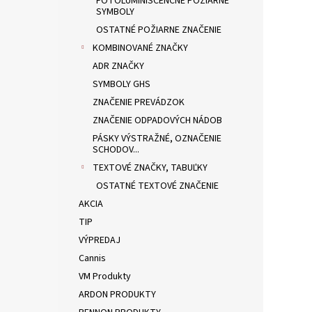
FOTOLUMINISCENČNÉ POŽIARNE
SYMBOLY
OSTATNÉ POŽIARNE ZNAČENIE
KOMBINOVANÉ ZNAČKY
ADR ZNAČKY
SYMBOLY GHS
ZNAČENIE PREVÁDZOK
ZNAČENIE ODPADOVÝCH NÁDOB
PÁSKY VÝSTRAŽNÉ, OZNAČENIE
SCHODOV...
TEXTOVÉ ZNAČKY, TABUĽKY
OSTATNÉ TEXTOVÉ ZNAČENIE
AKCIA
TIP
VÝPREDAJ
Cannis
VM Produkty
ARDON PRODUKTY