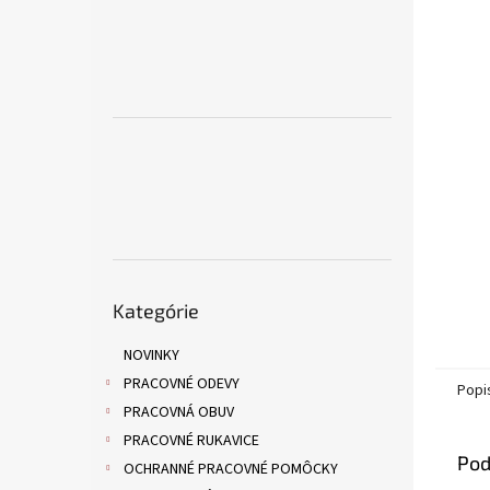
Preskočiť
Kategórie
kategórie
NOVINKY
PRACOVNÉ ODEVY
Popi
PRACOVNÁ OBUV
PRACOVNÉ RUKAVICE
Pod
OCHRANNÉ PRACOVNÉ POMÔCKY