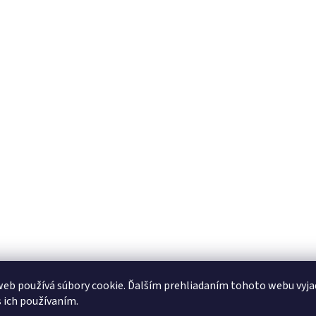
eb používá súbory cookie. Ďalším prehliadaním tohoto webu vyja
s ich používaním.