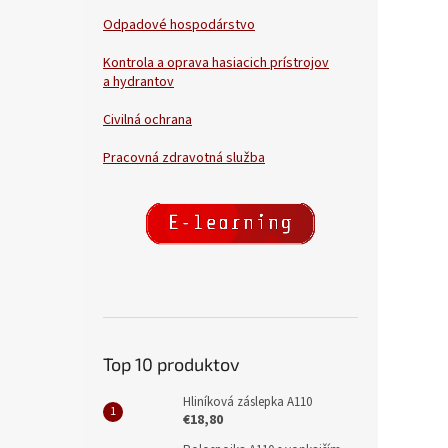
Odpadové hospodárstvo
Kontrola a oprava hasiacich prístrojov
a hydrantov
Civilná ochrana
Pracovná zdravotná služba
Top 10 produktov
Hliníková záslepka A110
€18,80