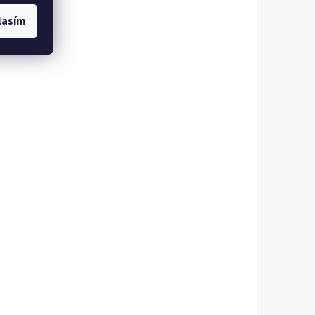
lasím