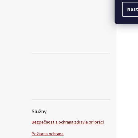
Nast
Služby
Bezpečnosť a ochrana zdravia pri práci
Požiarna ochrana