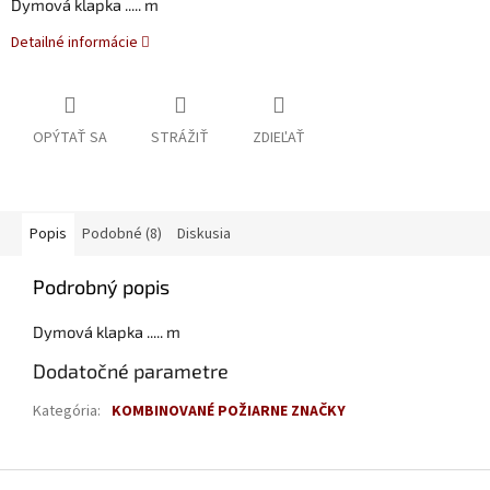
Dymová klapka ..... m
Detailné informácie
OPÝTAŤ SA
STRÁŽIŤ
ZDIEĽAŤ
Popis
Podobné (8)
Diskusia
Podrobný popis
Dymová klapka ..... m
Dodatočné parametre
Kategória
:
KOMBINOVANÉ POŽIARNE ZNAČKY
Z